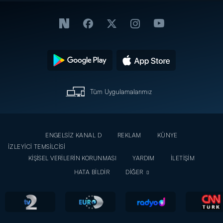
Tüm Uygulamalarımız
ENGELSİZ KANAL D
REKLAM
KÜNYE
İZLEYİCİ TEMSİLCİSİ
KİŞİSEL VERİLERİN KORUNMASI
YARDIM
İLETİŞİM
HATA BİLDİR
DİĞER