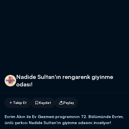
Nadide Sultan'ın rengarenk giyinme
odası!
Takip Et
Kaydet
Paylaş
Evrim Akın ile Ev Gezmesi programının 72. Bölümünde Evrim,
ünlü şarkıcı Nadide Sultan'ın giyinme odasını inceliyor!