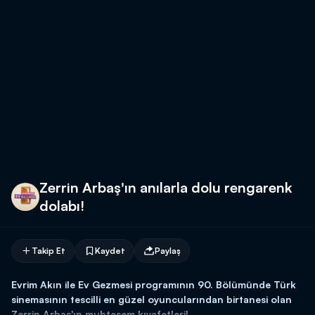
Zerrin Arbaş'ın anılarla dolu rengarenk
dolabı!
Takip Et
Kaydet
Paylaş
Evrim Akın ile Ev Gezmesi programının 90. Bölümünde Türk
sinemasının tescilli en güzel oyuncularından birtanesi olan
Zerrin Arbaş'ın muhteşem kıyafetleri!