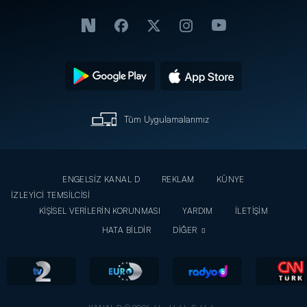
Tüm Uygulamalarımız
ENGELSİZ KANAL D
REKLAM
KÜNYE
İZLEYİCİ TEMSİLCİSİ
KİŞİSEL VERİLERİN KORUNMASI
YARDIM
İLETİŞİM
HATA BİLDİR
DİĞER