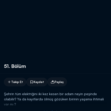
51. Bölüm
Takip Et
Kaydet
Paylaş
Şehrin tüm elektriğini iki kez kesen bir adam neyin peşinde
olabilir? Ya da kayıtlarda ölmüş gözüken birinin yaşama ihtimali
var mı ?