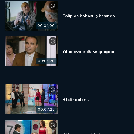
Galip ve babası iş başında
00:06:00
Yıllar sonra ilk karşılaşma
00:03:20
Hileli toplar...
00:07:28