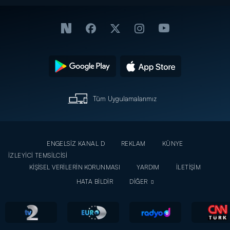
Tüm Uygulamalarımız
ENGELSİZ KANAL D
REKLAM
KÜNYE
İZLEYİCİ TEMSİLCİSİ
KİŞİSEL VERİLERİN KORUNMASI
YARDIM
İLETİŞİM
HATA BİLDİR
DİĞER