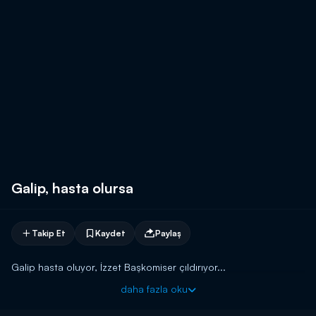
Galip, hasta olursa
Takip Et
Kaydet
Paylaş
Galip hasta oluyor, İzzet Başkomiser çıldırıyor...
daha fazla oku