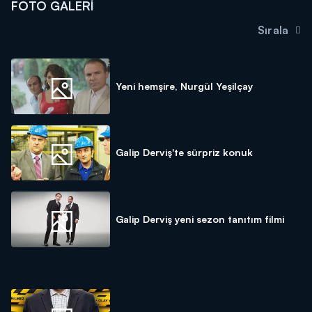
FOTO GALERI
Sırala
Yeni hemşire, Nurgül Yeşilçay
Galip Derviş'te sürpriz konuk
Galip Derviş yeni sezon tanıtım filmi