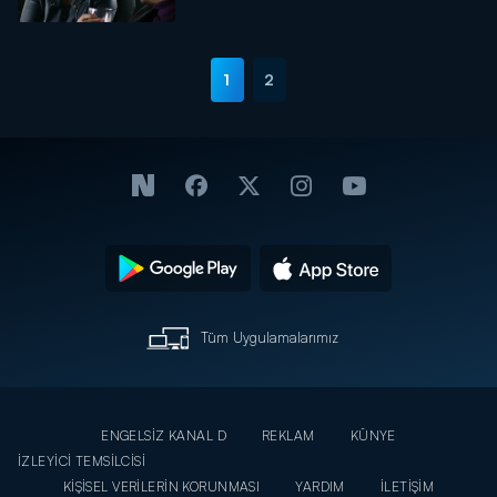
1
2
Tüm Uygulamalarımız
ENGELSİZ KANAL D
REKLAM
KÜNYE
İZLEYİCİ TEMSİLCİSİ
KİŞİSEL VERİLERİN KORUNMASI
YARDIM
İLETİŞİM