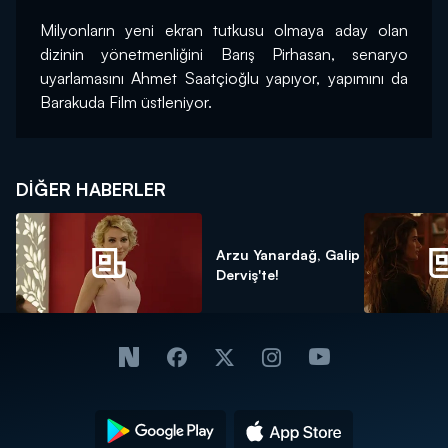
Milyonların yeni ekran tutkusu olmaya aday olan 
dizinin yönetmenliğini Barış Pirhasan, senaryo 
uyarlamasını Ahmet Saatçioğlu yapıyor, yapımını da 
Barakuda Film üstleniyor.
DIĞER HABERLER
Arzu Yanardağ, Galip
Derviş'te!