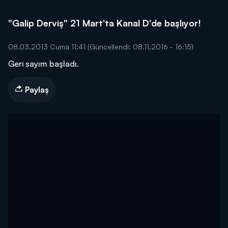
"Galip Derviş" 21 Mart'ta Kanal D'de başlıyor!
08.03.2013 Cuma 11:41
(Güncellendi: 08.11.2016 - 16:15)
Geri sayım başladı.
Paylaş