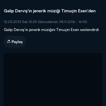
Galip Derviş'in jenerik müziği Timuçin Esen'den
12.03.2013 Salı 13:25
(Güncellendi: 08.11.2016 - 16:15)
Galip Derviş’in jenerik müziğini Timuçin Esen seslendirdi
Paylaş