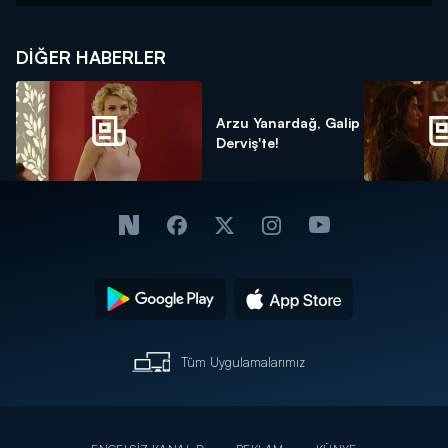
DIĞER HABERLER
Arzu Yanardağ, Galip
Derviş'te!
Tüm Uygulamalarımız