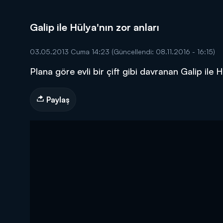
Galip ile Hülya'nın zor anları
03.05.2013 Cuma 14:23
(Güncellendi: 08.11.2016 - 16:15)
Plana göre evli bir çift gibi davranan Galip ile Hü
DİĞER SONUÇLAR
Paylaş