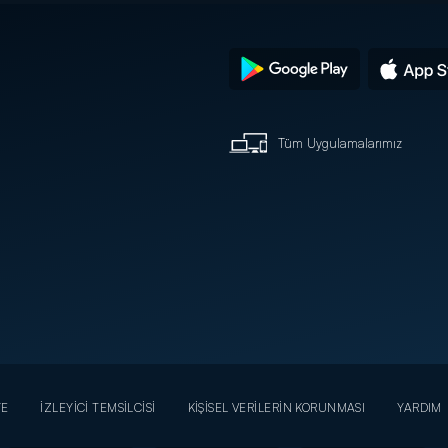
Tüm Uygulamalarımız
YE
İZLEYİCİ TEMSİLCİSİ
KİŞİSEL VERİLERİN KORUNMASI
YARDIM