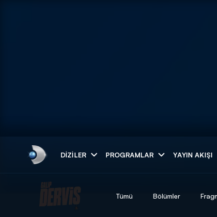
Arama
DIZILER
PROGRAMLAR
YAYIN AKIŞI
ARAMA SONUÇLAR
Tümü
Bölümler
Frag