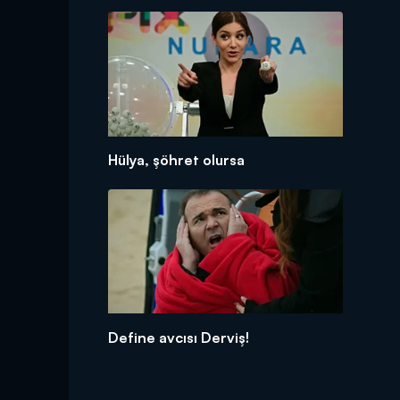
Hülya, şöhret olursa
Define avcısı Derviş!