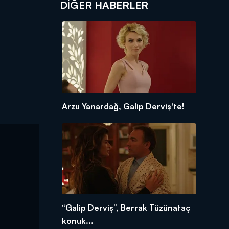
DIĞER HABERLER
Arzu Yanardağ, Galip Derviş'te!
“Galip Derviş”, Berrak Tüzünataç
konuk...