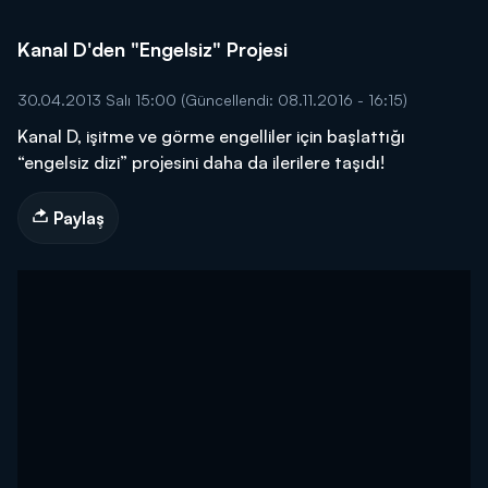
Kanal D'den "Engelsiz" Projesi
30.04.2013 Salı 15:00
(Güncellendi: 08.11.2016 - 16:15)
Kanal D, işitme ve görme engelliler için başlattığı
“engelsiz dizi” projesini daha da ilerilere taşıdı!
Paylaş