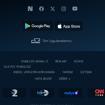
Tüm Uygulamalarımız
ENGELSİZ KANAL D
REKLAM
KÜNYE
İZLEYİCİ TEMSİLCİSİ
KİŞİSEL VERİLERİN KORUNMASI
YARDIM
İLETİŞİM
HATA BİLDİR
DİĞER