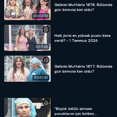
Gelinim Mutfakta 1878. Bölümde
gün birincisi kim oldu?
00:02:35
Halk jürisi en yüksek puanı kime
verdi? - 1 Temmuz 2026
00:11:26
Gelinim Mutfakta 1877. Bölümde
gün birincisi kim oldu?
00:01:43
"Büyük ödülü alırsam
çocuklarım için birikim