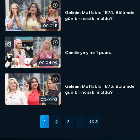
Gelinim Mutfakta 1874. Bölümde
gün birincisi kim oldu?
00:01:11
Cemile'ye yine 1 puan...
00:04:09
Gelinim Mutfakta 1873. Bölümde
gün birincisi kim oldu?
00:01:03
1
2
3
...
193