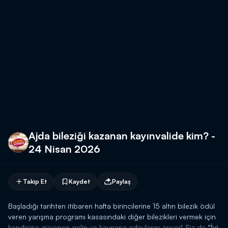
Ajda bileziği kazanan kayınvalide kim? -
24 Nisan 2026
Takip Et
Kaydet
Paylaş
Başladığı tarihten itibaren hafta birincilerine 15 altın bilezik ödül
veren yarışma programı kasasındaki diğer bilezikleri vermek için
kendisine güvenen gelin ve kaynana adaylarını arıyor! Siz de
"İyi