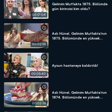
Gelinim Mutfakta 1875. Bölümde
gün birincisi kim oldu?
00:01:04
Aslı Hünel, Gelinim Mutfakta'nın
1875. Bölümünde en yüksek
puanı kime verdi?
00:02:55
Aysun hastaneye kaldırıldı!
00:05:40
Aslı Hünel, Gelinim Mutfakta'nın
1874. Bölümünde en yüksek
puanı kime verdi?
00:02:36