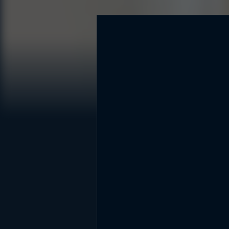
DİĞER SONUÇLAR