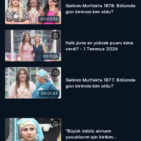
Gelinim Mutfakta 1878. Bölümde
gün birincisi kim oldu?
00:02:35
Halk jürisi en yüksek puanı kime
verdi? - 1 Temmuz 2026
00:11:26
Gelinim Mutfakta 1877. Bölümde
gün birincisi kim oldu?
00:01:43
"Büyük ödülü alırsam
çocuklarım için birikim