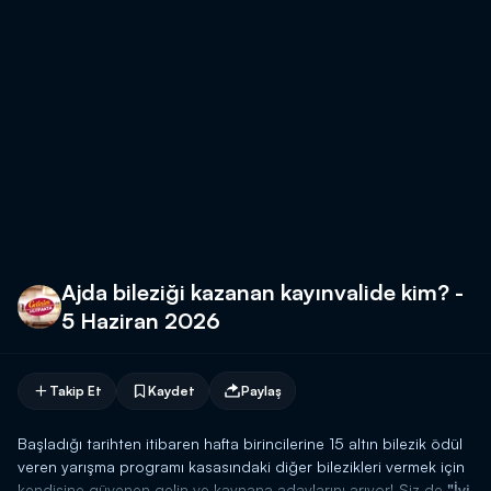
Ajda bileziği kazanan kayınvalide kim? -
5 Haziran 2026
Takip Et
Kaydet
Paylaş
Başladığı tarihten itibaren hafta birincilerine 15 altın bilezik ödül
veren yarışma programı kasasındaki diğer bilezikleri vermek için
kendisine güvenen gelin ve kaynana adaylarını arıyor! Siz de
"İyi