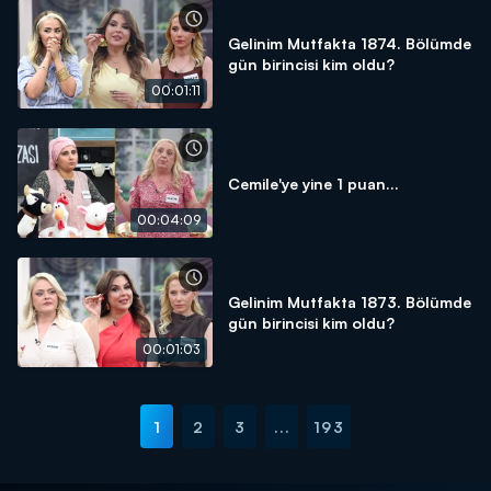
Gelinim Mutfakta 1874. Bölümde
gün birincisi kim oldu?
00:01:11
Cemile'ye yine 1 puan...
00:04:09
Gelinim Mutfakta 1873. Bölümde
gün birincisi kim oldu?
00:01:03
1
2
3
...
193