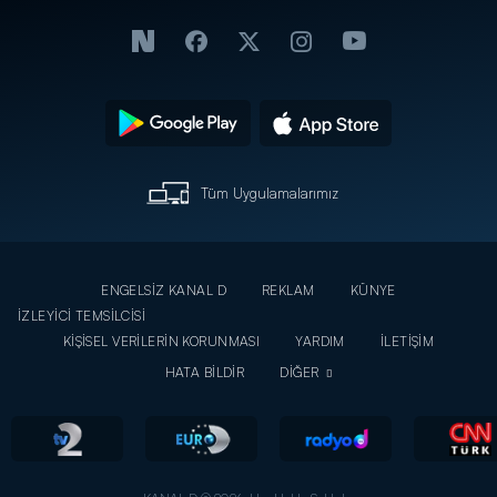
Tüm Uygulamalarımız
ENGELSİZ KANAL D
REKLAM
KÜNYE
İZLEYİCİ TEMSİLCİSİ
KİŞİSEL VERİLERİN KORUNMASI
YARDIM
İLETİŞİM
HATA BİLDİR
DİĞER