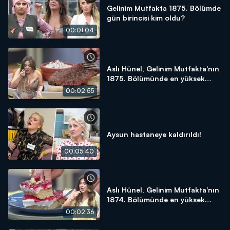
Gelinim Mutfakta 1875. Bölümde
gün birincisi kim oldu?
00:01:04
Aslı Hünel, Gelinim Mutfakta'nın
1875. Bölümünde en yüksek
puanı kime verdi?
00:02:55
Aysun hastaneye kaldırıldı!
00:05:40
Aslı Hünel, Gelinim Mutfakta'nın
1874. Bölümünde en yüksek
puanı kime verdi?
00:02:36