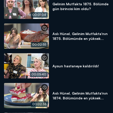
Gelinim Mutfakta 1875. Bölümde
gün birincisi kim oldu?
00:01:04
Aslı Hünel, Gelinim Mutfakta'nın
1875. Bölümünde en yüksek
puanı kime verdi?
00:02:55
Aysun hastaneye kaldırıldı!
00:05:40
Aslı Hünel, Gelinim Mutfakta'nın
1874. Bölümünde en yüksek
puanı kime verdi?
00:02:36