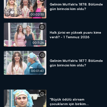
Gelinim Mutfakta 1878. Bölümde
gün birincisi kim oldu?
00:02:35
Halk jürisi en yüksek puanı kime
verdi? - 1 Temmuz 2026
00:11:26
Gelinim Mutfakta 1877. Bölümde
gün birincisi kim oldu?
00:01:43
"Büyük ödülü alırsam
çocuklarım için birikim