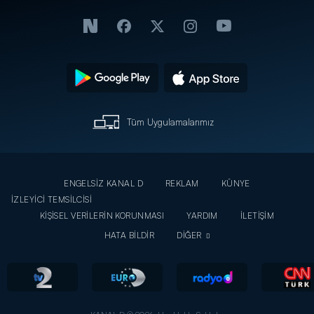
Tüm Uygulamalarımız
ENGELSİZ KANAL D
REKLAM
KÜNYE
İZLEYİCİ TEMSİLCİSİ
KİŞİSEL VERİLERİN KORUNMASI
YARDIM
İLETİŞİM
HATA BİLDİR
DİĞER