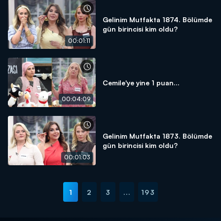
Gelinim Mutfakta 1874. Bölümde
gün birincisi kim oldu?
00:01:11
Cemile'ye yine 1 puan...
00:04:09
Gelinim Mutfakta 1873. Bölümde
gün birincisi kim oldu?
00:01:03
1
2
3
...
193