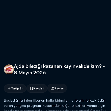
Ajda bileziği kazanan kayınvalide kim? -
8 Mayıs 2026
Takip Et
Kaydet
Paylaş
Başladığı tarihten itibaren hafta birincilerine 15 altın bilezik ödül
veren yarışma programı kasasındaki diğer bilezikleri vermek için
kendisine güvenen gelin ve kaynana adaylarını arıyor! Siz de
"İyi