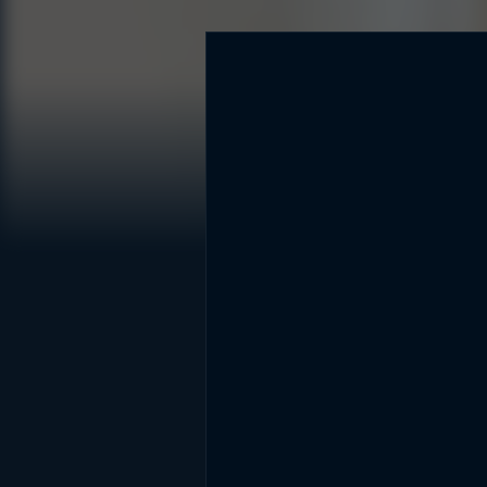
DİĞER SONUÇLAR