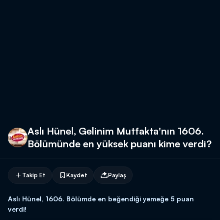
Aslı Hünel, Gelinim Mutfakta'nın 1606.
Bölümünde en yüksek puanı kime verdi?
Takip Et
Kaydet
Paylaş
Aslı Hünel, 1606. Bölümde en beğendiği yemeğe 5 puan
verdi!