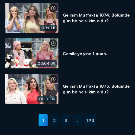
Gelinim Mutfakta 1874. Bölümde
gün birincisi kim oldu?
00:01:11
Cemile'ye yine 1 puan...
00:04:09
Gelinim Mutfakta 1873. Bölümde
gün birincisi kim oldu?
00:01:03
1
2
3
...
193