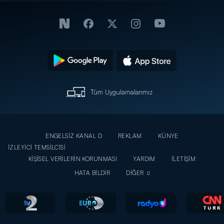
Tüm Uygulamalarımız
ENGELSİZ KANAL D
REKLAM
KÜNYE
İZLEYİCİ TEMSİLCİSİ
KİŞİSEL VERİLERİN KORUNMASI
YARDIM
İLETİŞİM
HATA BİLDİR
DİĞER