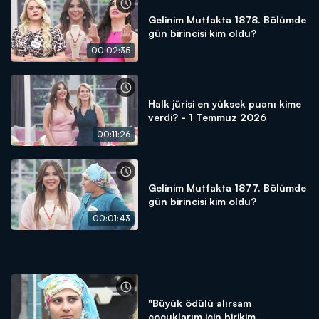
Gelinim Mutfakta 1878. Bölümde
gün birincisi kim oldu?
00:02:35
Halk jürisi en yüksek puanı kime
verdi? - 1 Temmuz 2026
00:11:26
Gelinim Mutfakta 1877. Bölümde
gün birincisi kim oldu?
00:01:43
"Büyük ödülü alırsam
çocuklarım için birikim