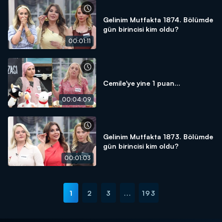
Gelinim Mutfakta 1874. Bölümde
gün birincisi kim oldu?
00:01:11
Cemile'ye yine 1 puan...
00:04:09
Gelinim Mutfakta 1873. Bölümde
gün birincisi kim oldu?
00:01:03
1
2
3
...
193