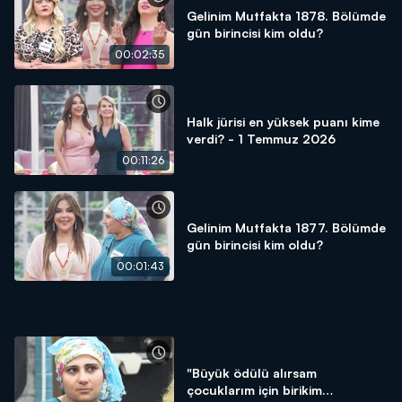
Gelinim Mutfakta 1878. Bölümde
gün birincisi kim oldu?
00:02:35
Halk jürisi en yüksek puanı kime
verdi? - 1 Temmuz 2026
00:11:26
Gelinim Mutfakta 1877. Bölümde
gün birincisi kim oldu?
00:01:43
"Büyük ödülü alırsam
çocuklarım için birikim