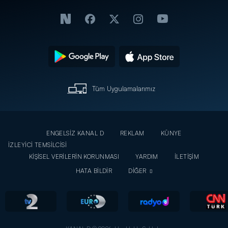
Tüm Uygulamalarımız
ENGELSİZ KANAL D
REKLAM
KÜNYE
İZLEYİCİ TEMSİLCİSİ
KİŞİSEL VERİLERİN KORUNMASI
YARDIM
İLETİŞİM
HATA BİLDİR
DİĞER