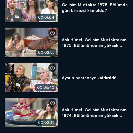
Gelinim Mutfakta 1875. Bölümde
gün birincisi kim oldu?
00:01:04
Aslı Hünel, Gelinim Mutfakta'nın
1875. Bölümünde en yüksek
puanı kime verdi?
00:02:55
Aysun hastaneye kaldırıldı!
00:05:40
Aslı Hünel, Gelinim Mutfakta'nın
1874. Bölümünde en yüksek
puanı kime verdi?
00:02:36