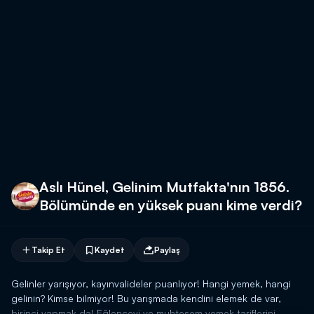
Aslı Hünel, Gelinim Mutfakta'nın 1856.
Bölümünde en yüksek puanı kime verdi?
Takip Et
Kaydet
Paylaş
Gelinler yarışıyor, kayınvalideler puanlıyor! Hangi yemek, hangi
gelinin? Kimse bilmiyor! Bu yarışmada kendini elemek de var,
birinci yapmak da! Eğlenceyi ve muhteşem yemek tariflerini