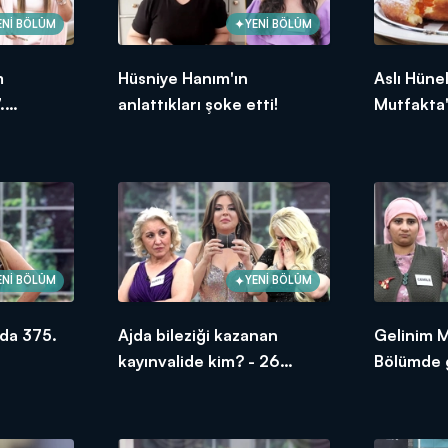
ENİ BÖLÜM
YENİ BÖLÜM
m
Hüsniye Hanım'ın
Aslı Hüne
.
anlattıkları şoke etti!
Mutfakta'
ksek
Bölümünd
puanı kim
ENİ BÖLÜM
YENİ BÖLÜM
da 375.
Ajda bileziği kazanan
Gelinim 
kayınvalide kim? - 26
Bölümde g
Haziran 2026
oldu?