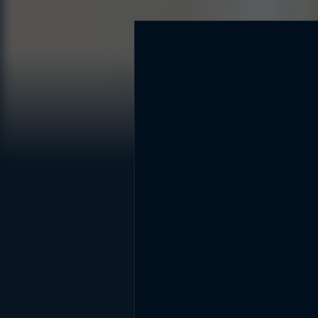
DİĞER SONUÇLAR