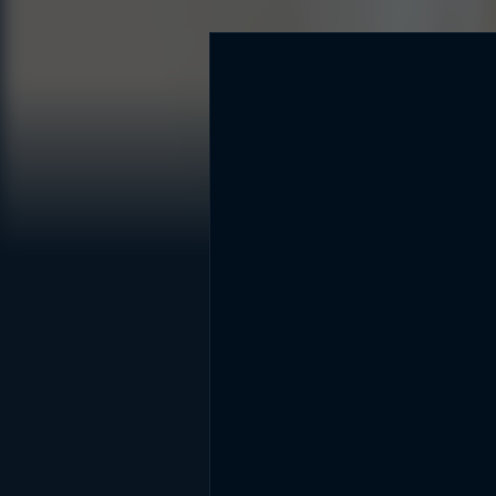
DİĞER SONUÇLAR