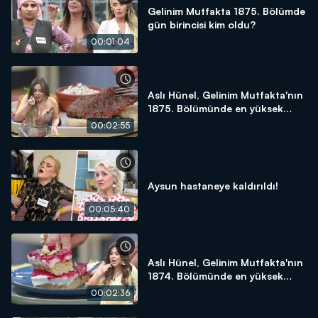
Gelinim Mutfakta 1875. Bölümde
gün birincisi kim oldu?
00:01:04
Aslı Hünel, Gelinim Mutfakta'nın
1875. Bölümünde en yüksek
puanı kime verdi?
00:02:55
Aysun hastaneye kaldırıldı!
00:05:40
Aslı Hünel, Gelinim Mutfakta'nın
1874. Bölümünde en yüksek
puanı kime verdi?
00:02:36