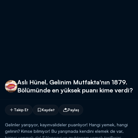
Aslı Hünel, Gelinim Mutfakta'nın 1879.
Bölümünde en yüksek puanı kime verdi?
Takip Et
Kaydet
Paylaş
Gelinler yarışıyor, kayınvalideler puanlıyor! Hangi yemek, hangi
gelinin? Kimse bilmiyor! Bu yarışmada kendini elemek de var,
birinci yapmak da! Eğlenceyi ve muhteşem yemek tariflerini