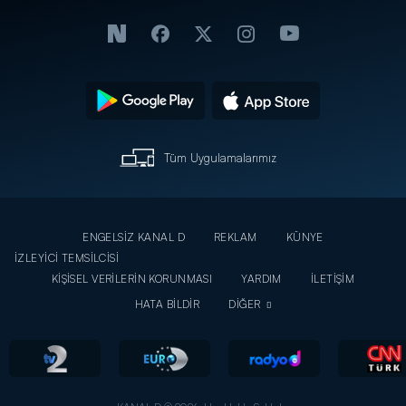
Tüm Uygulamalarımız
ENGELSİZ KANAL D
REKLAM
KÜNYE
İZLEYİCİ TEMSİLCİSİ
KİŞİSEL VERİLERİN KORUNMASI
YARDIM
İLETİŞİM
HATA BİLDİR
DİĞER