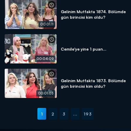
Gelinim Mutfakta 1874. Bölümde
gün birincisi kim oldu?
00:01:11
Cemile'ye yine 1 puan...
00:04:09
Gelinim Mutfakta 1873. Bölümde
gün birincisi kim oldu?
00:01:03
1
2
3
...
193