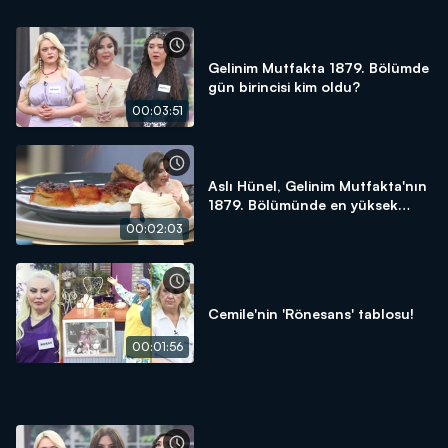
Gelinim Mutfakta 1879. Bölümde
gün birincisi kim oldu?
00:03:51
Aslı Hünel, Gelinim Mutfakta'nın
1879. Bölümünde en yüksek
puanı kime verdi?
00:02:03
Cemile'nin 'Rönesans' tablosu!
00:01:56