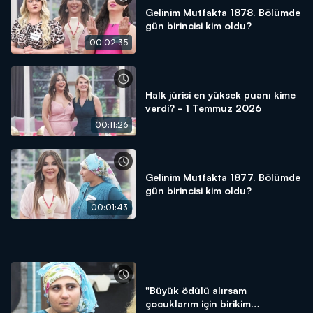
Gelinim Mutfakta 1878. Bölümde
gün birincisi kim oldu?
00:02:35
Halk jürisi en yüksek puanı kime
verdi? - 1 Temmuz 2026
00:11:26
Gelinim Mutfakta 1877. Bölümde
gün birincisi kim oldu?
00:01:43
"Büyük ödülü alırsam
çocuklarım için birikim