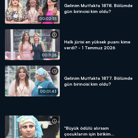
Gelinim Mutfakta 1878. Bölümde
gün birincisi kim oldu?
00:02:35
Halk jürisi en yüksek puanı kime
verdi? - 1 Temmuz 2026
00:11:26
Gelinim Mutfakta 1877. Bölümde
gün birincisi kim oldu?
00:01:43
"Büyük ödülü alırsam
çocuklarım için birikim