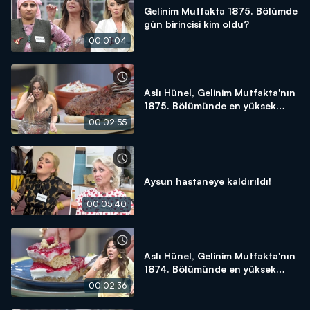
Gelinim Mutfakta 1875. Bölümde
gün birincisi kim oldu?
00:01:04
Aslı Hünel, Gelinim Mutfakta'nın
1875. Bölümünde en yüksek
puanı kime verdi?
00:02:55
Aysun hastaneye kaldırıldı!
00:05:40
Aslı Hünel, Gelinim Mutfakta'nın
1874. Bölümünde en yüksek
puanı kime verdi?
00:02:36