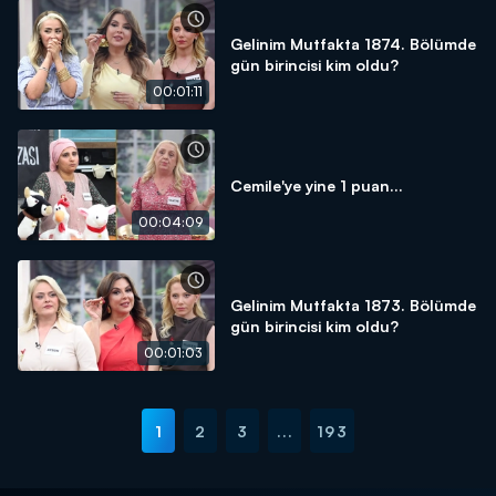
Gelinim Mutfakta 1874. Bölümde
gün birincisi kim oldu?
00:01:11
Cemile'ye yine 1 puan...
00:04:09
Gelinim Mutfakta 1873. Bölümde
gün birincisi kim oldu?
00:01:03
1
2
3
...
193