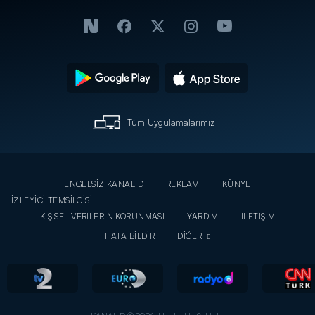
Tüm Uygulamalarımız
ENGELSİZ KANAL D
REKLAM
KÜNYE
İZLEYİCİ TEMSİLCİSİ
KİŞİSEL VERİLERİN KORUNMASI
YARDIM
İLETİŞİM
HATA BİLDİR
DİĞER