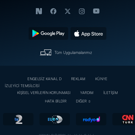
Tüm Uygulamalarımız
ENGELSİZ KANAL D
REKLAM
KÜNYE
İZLEYİCİ TEMSİLCİSİ
KİŞİSEL VERİLERİN KORUNMASI
YARDIM
İLETİŞİM
HATA BİLDİR
DİĞER