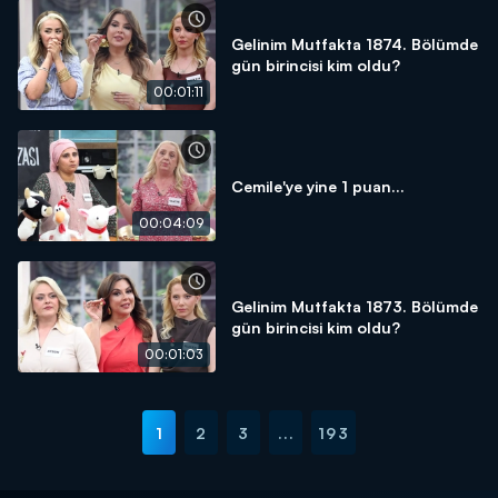
Gelinim Mutfakta 1874. Bölümde
gün birincisi kim oldu?
00:01:11
Cemile'ye yine 1 puan...
00:04:09
Gelinim Mutfakta 1873. Bölümde
gün birincisi kim oldu?
00:01:03
1
2
3
...
193