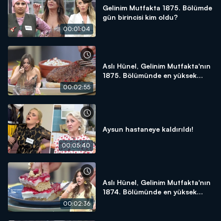
Gelinim Mutfakta 1875. Bölümde
gün birincisi kim oldu?
00:01:04
Aslı Hünel, Gelinim Mutfakta'nın
1875. Bölümünde en yüksek
puanı kime verdi?
00:02:55
Aysun hastaneye kaldırıldı!
00:05:40
Aslı Hünel, Gelinim Mutfakta'nın
1874. Bölümünde en yüksek
puanı kime verdi?
00:02:36