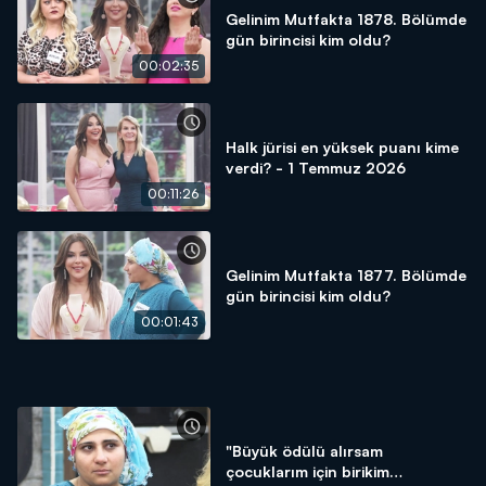
Gelinim Mutfakta 1878. Bölümde
gün birincisi kim oldu?
00:02:35
Halk jürisi en yüksek puanı kime
verdi? - 1 Temmuz 2026
00:11:26
Gelinim Mutfakta 1877. Bölümde
gün birincisi kim oldu?
00:01:43
"Büyük ödülü alırsam
çocuklarım için birikim