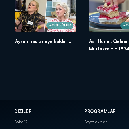
YENİ BÖLÜM
Y
Aysun hastaneye kaldırıldı!
Aslı Hünel, Gelini
Mutfakta'nın 1874
Bölümünde en yü
puanı kime verdi?
DİZİLER
PROGRAMLAR
Daha 17
Beyaz'la Joker