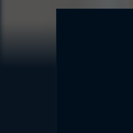
DİĞER SONUÇLAR