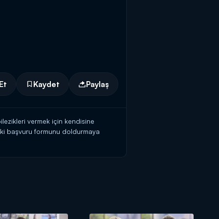
Et
Kaydet
Paylaş
ilezikleri vermek için kendisine
teki başvuru formunu doldurmaya