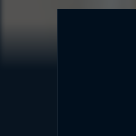
DİĞER SONUÇLAR