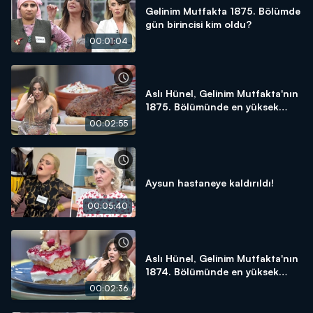
Gelinim Mutfakta 1875. Bölümde
gün birincisi kim oldu?
00:01:04
Aslı Hünel, Gelinim Mutfakta'nın
1875. Bölümünde en yüksek
puanı kime verdi?
00:02:55
Aysun hastaneye kaldırıldı!
00:05:40
Aslı Hünel, Gelinim Mutfakta'nın
1874. Bölümünde en yüksek
puanı kime verdi?
00:02:36