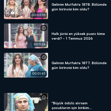
Gelinim Mutfakta 1878. Bölümde
gün birincisi kim oldu?
00:02:35
Halk jürisi en yüksek puanı kime
verdi? - 1 Temmuz 2026
00:11:26
Gelinim Mutfakta 1877. Bölümde
gün birincisi kim oldu?
00:01:43
"Büyük ödülü alırsam
çocuklarım için birikim