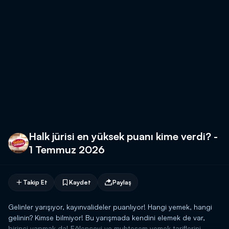
Halk jürisi en yüksek puanı kime verdi? -
1 Temmuz 2026
Takip Et
Kaydet
Paylaş
Gelinler yarışıyor, kayınvalideler puanlıyor! Hangi yemek, hangi
gelinin? Kimse bilmiyor! Bu yarışmada kendini elemek de var,
birinci yapmak da! Eğlenceyi ve muhteşem yemek tariflerini