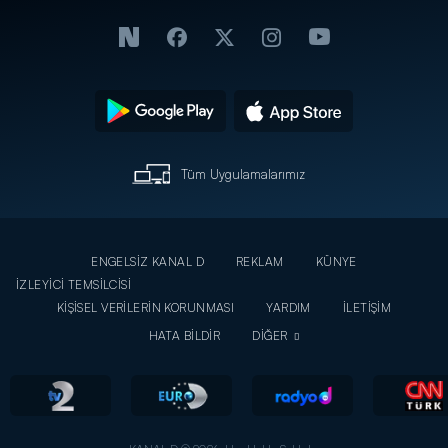
Tüm Uygulamalarımız
ENGELSİZ KANAL D
REKLAM
KÜNYE
İZLEYİCİ TEMSİLCİSİ
KİŞİSEL VERİLERİN KORUNMASI
YARDIM
İLETİŞİM
HATA BİLDİR
DİĞER