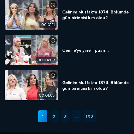
Gelinim Mutfakta 1874. Bölümde
gün birincisi kim oldu?
00:01:11
Cemile'ye yine 1 puan...
00:04:09
Gelinim Mutfakta 1873. Bölümde
gün birincisi kim oldu?
00:01:03
1
2
3
...
193