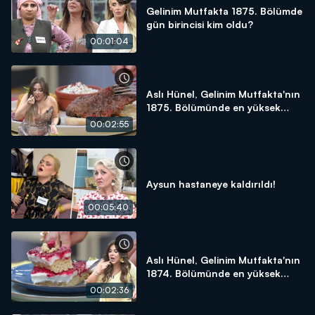
Gelinim Mutfakta 1875. Bölümde
gün birincisi kim oldu?
00:01:04
Aslı Hünel, Gelinim Mutfakta'nın
1875. Bölümünde en yüksek
puanı kime verdi?
00:02:55
Aysun hastaneye kaldırıldı!
00:05:40
Aslı Hünel, Gelinim Mutfakta'nın
1874. Bölümünde en yüksek
puanı kime verdi?
00:02:36