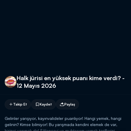
Halk jürisi en yüksek puanı kime verdi? -
12 Mayıs 2026
Takip Et
Kaydet
Paylaş
Gelinler yarışıyor, kayınvalideler puanlıyor! Hangi yemek, hangi
gelinin? Kimse bilmiyor! Bu yarışmada kendini elemek de var,
birinci yapmak da! Eğlenceyi ve muhteşem yemek tariflerini