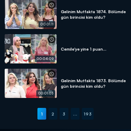
Gelinim Mutfakta 1874. Bölümde
gün birincisi kim oldu?
00:01:11
Cemile'ye yine 1 puan...
00:04:09
Gelinim Mutfakta 1873. Bölümde
gün birincisi kim oldu?
00:01:03
1
2
3
...
193