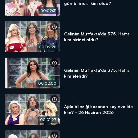
gün birincisi kim oldu?
00:02:31
Gelinim Mutfakta'da 375. Hafta
kim birinci oldu?
00:02:28
Gelinim Mutfakta'da 375. Hafta
kim elendi?
00:02:00
Ajda bileziği kazanan kayınvalide
kim? - 26 Haziran 2026
00:01:27