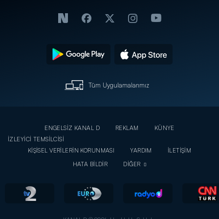
Tüm Uygulamalarımız
ENGELSİZ KANAL D
REKLAM
KÜNYE
İZLEYİCİ TEMSİLCİSİ
KİŞİSEL VERİLERİN KORUNMASI
YARDIM
İLETİŞİM
HATA BİLDİR
DİĞER