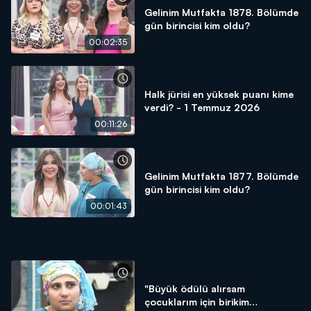
Gelinim Mutfakta 1878. Bölümde
gün birincisi kim oldu?
00:02:35
Halk jürisi en yüksek puanı kime
verdi? - 1 Temmuz 2026
00:11:26
Gelinim Mutfakta 1877. Bölümde
gün birincisi kim oldu?
00:01:43
"Büyük ödülü alırsam
çocuklarım için birikim