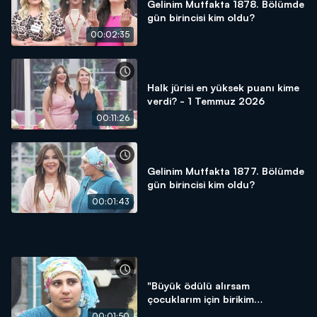
Gelinim Mutfakta 1878. Bölümde
gün birincisi kim oldu?
00:02:35
Halk jürisi en yüksek puanı kime
verdi? - 1 Temmuz 2026
00:11:26
Gelinim Mutfakta 1877. Bölümde
gün birincisi kim oldu?
00:01:43
"Büyük ödülü alırsam
çocuklarım için birikim
yapacağım!"
00:01:50