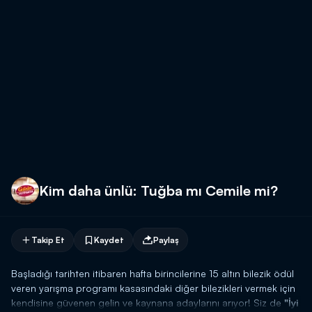
Kim daha ünlü: Tuğba mı Cemile mi?
Takip Et
Kaydet
Paylaş
Başladığı tarihten itibaren hafta birincilerine 15 altın bilezik ödül
veren yarışma programı kasasındaki diğer bilezikleri vermek için
kendisine güvenen gelin ve kaynana adaylarını arıyor! Siz de
"İyi