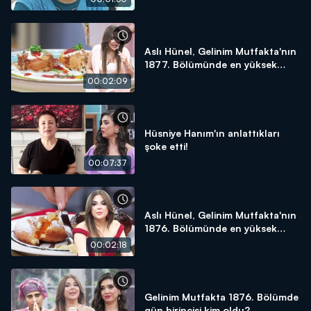
Aslı Hünel, Gelinim Mutfakta'nın
1877. Bölümünde en yüksek
puanı kime verdi?
00:02:09
Hüsniye Hanım'ın anlattıkları
şoke etti!
00:07:37
Aslı Hünel, Gelinim Mutfakta'nın
1876. Bölümünde en yüksek
puanı kime verdi?
00:02:18
Gelinim Mutfakta 1876. Bölümde
gün birincisi kim oldu?