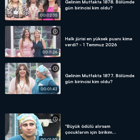
Gelinim Mutfakta 1878. Bölümde
gün birincisi kim oldu?
00:02:35
Halk jürisi en yüksek puanı kime
verdi? - 1 Temmuz 2026
00:11:26
Gelinim Mutfakta 1877. Bölümde
gün birincisi kim oldu?
00:01:43
"Büyük ödülü alırsam
çocuklarım için birikim
yapacağım!"
00:01:50