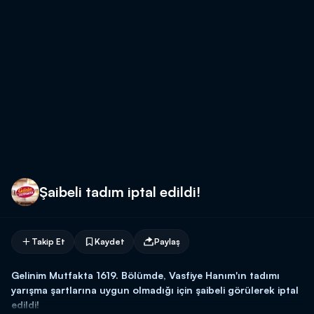
Şaibeli tadım iptal edildi!
Takip Et
Kaydet
Paylaş
Gelinim Mutfakta 1619. Bölümde, Vasfiye Hanım'ın tadımı
yarışma şartlarına uygun olmadığı için şaibeli görülerek iptal
edildi!