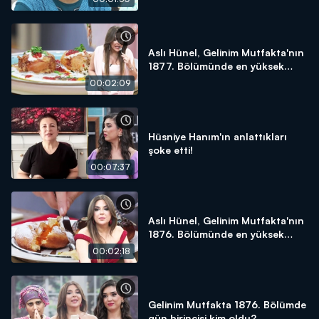
Aslı Hünel, Gelinim Mutfakta'nın
1877. Bölümünde en yüksek
puanı kime verdi?
00:02:09
Hüsniye Hanım'ın anlattıkları
şoke etti!
00:07:37
Aslı Hünel, Gelinim Mutfakta'nın
1876. Bölümünde en yüksek
puanı kime verdi?
00:02:18
Gelinim Mutfakta 1876. Bölümde
gün birincisi kim oldu?