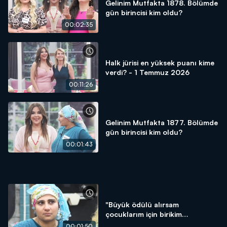
Gelinim Mutfakta 1878. Bölümde
gün birincisi kim oldu?
00:02:35
Halk jürisi en yüksek puanı kime
verdi? - 1 Temmuz 2026
00:11:26
Gelinim Mutfakta 1877. Bölümde
gün birincisi kim oldu?
00:01:43
"Büyük ödülü alırsam
çocuklarım için birikim
yapacağım!"
00:01:50