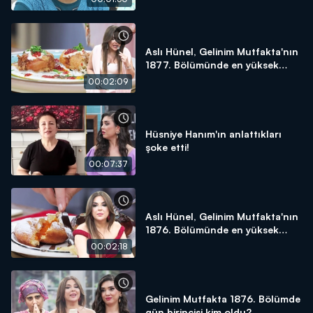
Aslı Hünel, Gelinim Mutfakta'nın
1877. Bölümünde en yüksek
puanı kime verdi?
00:02:09
Hüsniye Hanım'ın anlattıkları
şoke etti!
00:07:37
Aslı Hünel, Gelinim Mutfakta'nın
1876. Bölümünde en yüksek
puanı kime verdi?
00:02:18
Gelinim Mutfakta 1876. Bölümde
gün birincisi kim oldu?