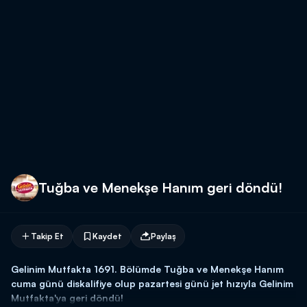
Tuğba ve Menekşe Hanım geri döndü!
Takip Et
Kaydet
Paylaş
Gelinim Mutfakta 1691. Bölümde Tuğba ve Menekşe Hanım
cuma günü diskalifiye olup pazartesi günü jet hızıyla Gelinim
Mutfakta'ya geri döndü!