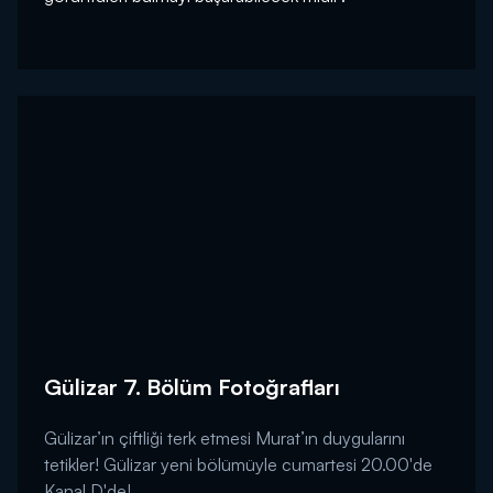
Gülizar 7. Bölüm Fotoğrafları
Gülizar’ın çiftliği terk etmesi Murat’ın duygularını
tetikler! Gülizar yeni bölümüyle cumartesi 20.00'de
Kanal D'de!...