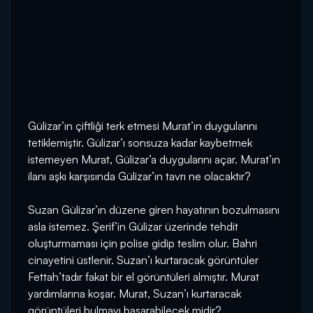
Gülizar’ın çiftliği terk etmesi Murat’ın duygularını
tetiklemiştir. Gülizar’ı sonsuza kadar kaybetmek
istemeyen Murat, Gülizar’a duygularını açar. Murat’ın
ilanı aşkı karşısında Gülizar’ın tavrı ne olacaktır?
Suzan Gülizar’ın düzene giren hayatının bozulmasını
asla istemez. Şerif’in Gülizar üzerinde tehdit
oluşturmaması için polise gidip teslim olur. Bahri
cinayetini üstlenir. Suzan’ı kurtaracak görüntüler
Fettah’tadır fakat bir el görüntüleri almıştır. Murat
yardımlarına koşar. Murat, Suzan’ı kurtaracak
görüntüleri bulmayı başarabilecek midir?