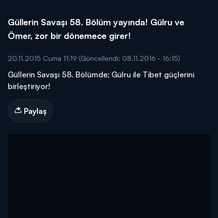
Güllerin Savaşı 58. Bölüm yayında! Gülru ve
Ömer, zor bir dönemece girer!
20.11.2015 Cuma 11:19
(Güncellendi: 08.11.2016 - 16:15)
Güllerin Savaşı 58. Bölümde; Gülru ile Tibet güçlerini
birleştiriyor!
Paylaş