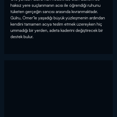
haksız yere suçlanmanın acısı ile öğrendiği ruhunu
tüketen gerçeğin sancısı arasında kıvranmaktadır.
Gülru, Ömer’le yaşadığı büyük yüzleşmenin ardından
kendini tamamen acıya teslim etmek üzereyken hiç
ummadığı bir yerden, adeta kaderini değiştirecek bir
destek bulur.