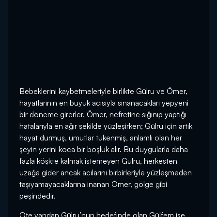
Bebeklerini kaybetmeleriyle birlikte Gülru ve Ömer,
hayatlarının en büyük acısıyla sınanacakları yepyeni
bir döneme girerler. Ömer, nefretine sığınıp yaptığı
hatalarıyla en ağır şekilde yüzleşirken; Gülru için artık
hayat durmuş, umutlar tükenmiş, anlamlı olan her
şeyin yerini koca bir boşluk alır. Bu duygularla daha
fazla köşkte kalmak istemeyen Gülru, herkesten
uzağa gider ancak acılarını birbirleriyle yüzleşmeden
taşıyamayacaklarına inanan Ömer, gölge gibi
peşindedir.
Öte yandan Gülru’nun hedefinde olan Gülfem ise