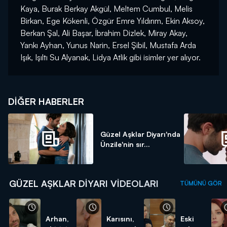
Kaya, Burak Berkay Akgül, Meltem Cumbul, Melis
Birkan, Ege Kökenli, Özgür Emre Yıldırım, Ekin Aksoy,
Berkan Şal, Ali Başar, İbrahim Dizlek, Miray Akay,
Yankı Ayhan, Yunus Narin, Ersel Şibil, Mustafa Arda
Işık, Işıltı Su Alyanak, Lidya Atlik gibi isimler yer alıyor.
DIĞER HABERLER
Güzel Aşklar Diyarı'nda
Ünzile'nin sır...
GÜZEL AŞKLAR DIYARI VIDEOLARI
TÜMÜNÜ GÖR
Arhan,
Karısını,
Eski