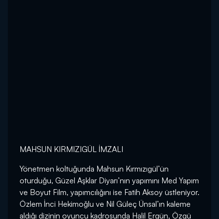
MAHSUN KIRMIZIGÜL İMZALI
Yönetmen koltuğunda Mahsun Kırmızıgül’ün
oturduğu, Güzel Aşklar Diyarı’nın yapımını Med Yapım
ve Boyut Film, yapımcılığını ise Fatih Aksoy üstleniyor.
Özlem İnci Hekimoğlu ve Nil Güleç Ünsal’ın kaleme
aldığı dizinin oyuncu kadrosunda Halil Ergün, Özgü