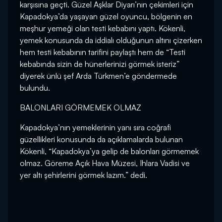
karşısına geçti. Güzel Aşklar Diyarı’nın çekimleri için
Kapadokya’da yaşayan güzel oyuncu, bölgenin en
meşhur yemeği olan testi kebabını yaptı. Kökenli,
yemek konusunda da iddialı olduğunun altını çizerken
hem testi kebabının tarifini paylaştı hem de “Testi
kebabında sizin de hünerlerinizi görmek isteriz”
diyerek ünlü şef Arda Türkmen’e göndermede
bulundu.
BALONLARI GÖRMEMEK OLMAZ
Kapadokya’nın yemeklerinin yanı sıra coğrafi
güzellikleri konusunda da açıklamalarda bulunan
Kökenli, “Kapadokya’ya gelip de balonları görmemek
olmaz. Göreme Açık Hava Müzesi, Ihlara Vadisi ve
yer altı şehirlerini görmek lazım.” dedi.