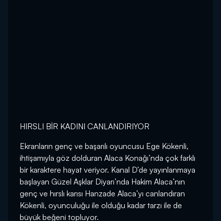
HIRSLI BİR KADINI CANLANDIRIYOR
Ekranların genç ve başarılı oyuncusu Ege Kökenli,
ihtişamıyla göz dolduran Alaca Konağı’nda çok farklı
bir karaktere hayat veriyor. Kanal D’de yayınlanmaya
başlayan Güzel Aşklar Diyarı’nda Hakim Alaca’nın
genç ve hırslı karısı Hanzade Alaca’yı canlandıran
Kökenli, oyunculuğu ile olduğu kadar tarzı ile de
büyük beğeni topluyor.