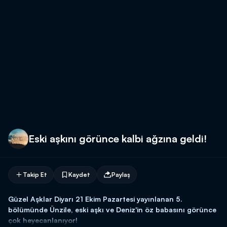
Eski aşkını görünce kalbi ağzına geldi!
Takip Et
Kaydet
Paylaş
Güzel Aşklar Diyarı 21 Ekim Pazartesi yayınlanan 5.
bölümünde Ünzile, eski aşkı ve Deniz'in öz babasını görünce
çok heyecanlanıyor!