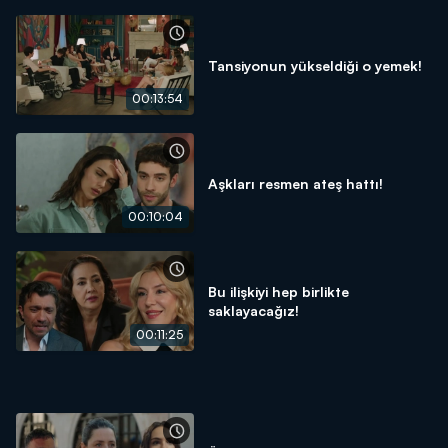
Tansiyonun yükseldiği o yemek!
00:13:54
Aşkları resmen ateş hattı!
00:10:04
Bu ilişkiyi hep birlikte
saklayacağız!
00:11:25