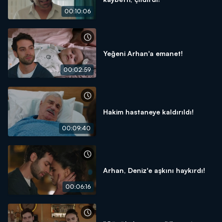
00:10:06
Yeğeni Arhan'a emanet!
00:02:59
Hakim hastaneye kaldırıldı!
00:09:40
Arhan, Deniz'e aşkını haykırdı!
00:06:16