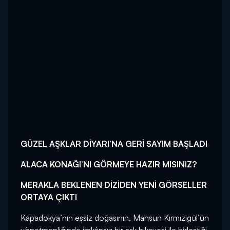
GÜZEL AŞKLAR DİYARI’NA GERİ SAYIM BAŞLADI
ALACA KONAĞI’NI GÖRMEYE HAZIR MISINIZ?
MERAKLA BEKLENEN DİZİDEN YENİ GÖRSELLER
ORTAYA ÇIKTI
Kapadokya’nın eşsiz doğasının, Mahsun Kırmızıgül’ün