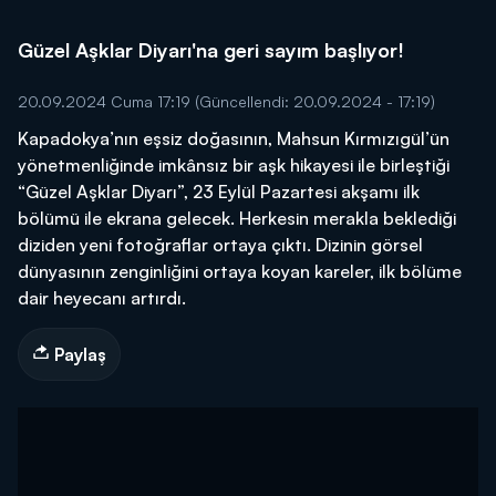
Güzel Aşklar Diyarı'na geri sayım başlıyor!
20.09.2024 Cuma 17:19
(Güncellendi: 20.09.2024 - 17:19)
Kapadokya’nın eşsiz doğasının, Mahsun Kırmızıgül’ün
yönetmenliğinde imkânsız bir aşk hikayesi ile birleştiği
“Güzel Aşklar Diyarı”, 23 Eylül Pazartesi akşamı ilk
bölümü ile ekrana gelecek. Herkesin merakla beklediği
diziden yeni fotoğraflar ortaya çıktı. Dizinin görsel
dünyasının zenginliğini ortaya koyan kareler, ilk bölüme
dair heyecanı artırdı.
Paylaş