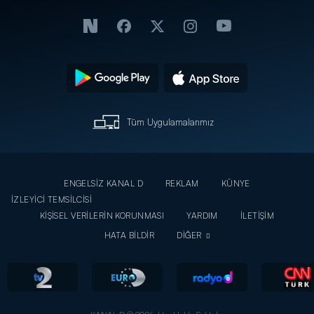
Tüm Uygulamalarımız
ENGELSİZ KANAL D
REKLAM
KÜNYE
İZLEYİCİ TEMSİLCİSİ
KİŞİSEL VERİLERİN KORUNMASI
YARDIM
İLETİŞİM
HATA BİLDİR
DİĞER