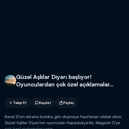
Güzel Aşklar Diyarı başlıyor!
Oyunculardan çok özel açıklamalar...
Takip Et
Kaydet
Paylaş
Kanal D'nin ekrana bomba gibi düşmeye hazırlanan iddialı dizisi
Güzel Aşklar Diyarı'nın oyuncuları Kapadokya'da, Magazin D'ye
çok özel açıklamalar yaptı.