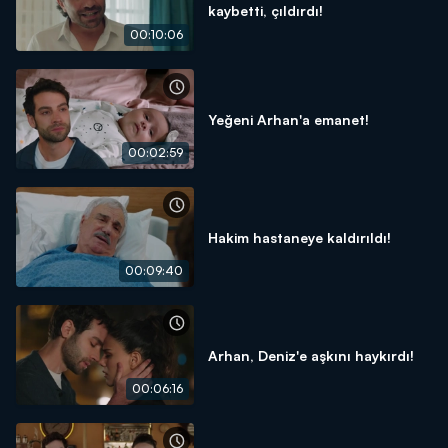
kaybetti, çıldırdı!
00:10:06
Yeğeni Arhan'a emanet!
00:02:59
Hakim hastaneye kaldırıldı!
00:09:40
Arhan, Deniz'e aşkını haykırdı!
00:06:16