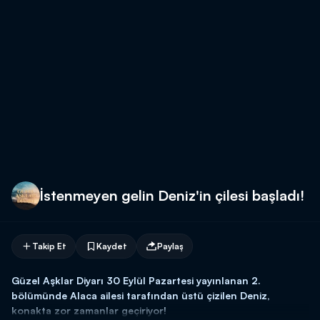
İstenmeyen gelin Deniz'in çilesi başladı!
Takip Et
Kaydet
Paylaş
Güzel Aşklar Diyarı 30 Eylül Pazartesi yayınlanan 2.
bölümünde Alaca ailesi tarafından üstü çizilen Deniz,
konakta zor zamanlar geçiriyor!