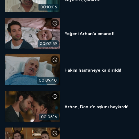
00:10:06
Yeğeni Arhan'a emanet!
00:02:59
Hakim hastaneye kaldırıldı!
00:09:40
Arhan, Deniz'e aşkını haykırdı!
00:06:16