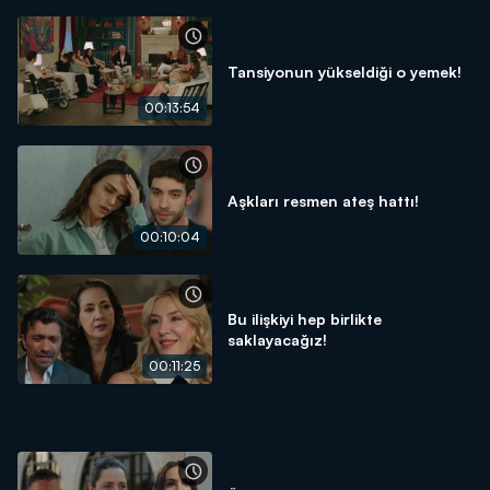
Tansiyonun yükseldiği o yemek!
00:13:54
Aşkları resmen ateş hattı!
00:10:04
Bu ilişkiyi hep birlikte
saklayacağız!
00:11:25