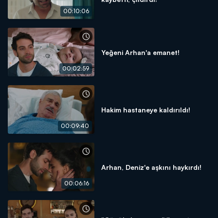
00:10:06
Yeğeni Arhan'a emanet!
00:02:59
Hakim hastaneye kaldırıldı!
00:09:40
Arhan, Deniz'e aşkını haykırdı!
00:06:16