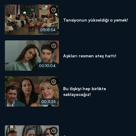
Tansiyonun yükseldiği o yemek!
00:13:54
Aşkları resmen ateş hattı!
00:10:04
Bu ilişkiyi hep birlikte
saklayacağız!
00:11:25