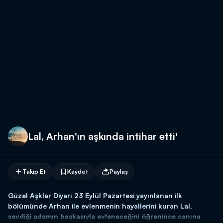
Lal, Arhan'ın aşkında intihar etti'
Takip Et
Kaydet
Paylaş
Güzel Aşklar Diyarı 23 Eylül Pazartesi yayınlanan ilk
bölümünde Arhan ile evlenmenin hayallerini kuran Lal,
sevdiği adamın başkasıyla evleneceğini öğrenince canına