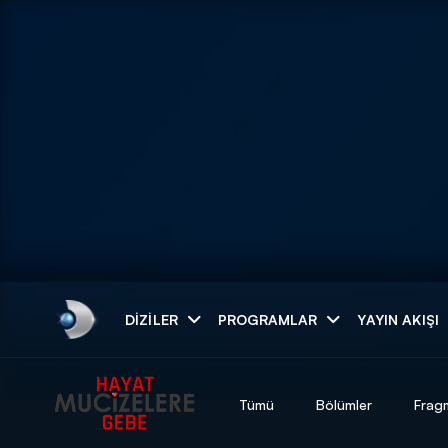
Arama
DIZILER
PROGRAMLAR
YAYIN AKIŞI
ARAMA SONUÇLAR
Tümü
Bölümler
Frag