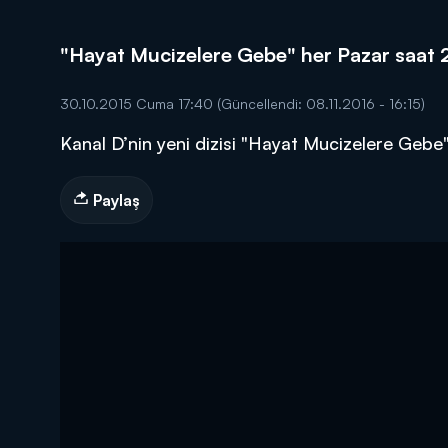
"Hayat Mucizelere Gebe" her Pazar saat 
30.10.2015 Cuma 17:40
(Güncellendi: 08.11.2016 - 16:15)
Kanal D’nin yeni dizisi "Hayat Mucizelere Gebe"ni
DİĞER SONUÇLAR
Paylaş