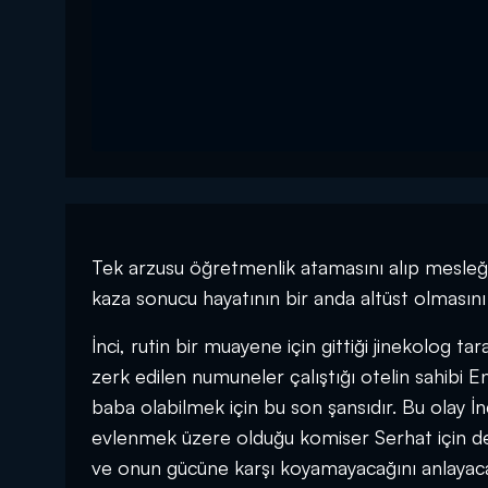
Tek arzusu öğretmenlik atamasını alıp mesleğe
kaza sonucu hayatının bir anda altüst olmasını 
İnci, rutin bir muayene için gittiği jinekolog ta
zerk edilen numuneler çalıştığı otelin sahibi 
baba olabilmek için bu son şansıdır. Bu olay İ
evlenmek üzere olduğu komiser Serhat için de
ve onun gücüne karşı koyamayacağını anlayaca