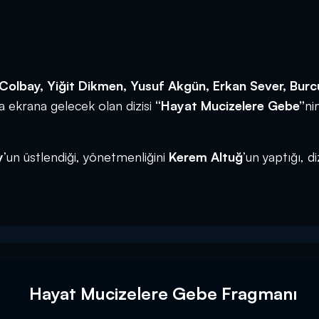
Colbay, Yiğit Dikmen, Yusuf Akgün, Erkan Sever, Burc
da ekrana gelecek olan dizisi
“Hayat Mucizelere Gebe”
ni
y
’un üstlendiği, yönetmenliğini
Kerem Altuğ
’un yaptığı, di
Hayat Mucizelere Gebe Fragmanı