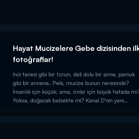
Hayat Mucizelere Gebe dizisinden il
fotoğraflar!
İnci tanesi gibi bir torun, deli dolu bir anne, pamuk
gibi bir annane.. Peki, mucize bunun neresinde?
İnsanlık için küçük; ama, onlar için büyük hatada mı
Yoksa, doğacak bebekte mi? Kanal D'nin yeni
bombası "Hayat Mucizelere Gebe" yakında
başlıyor!...