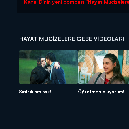
Kanal D'nin yeni bombası "Hayat Mucizeler
HAYAT MUCIZELERE GEBE VIDEOLARI
Sırılsıklam aşk!
Öğretmen oluyorum!