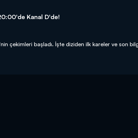
20:00'de Kanal D'de!
n çekimleri başladı. İşte diziden ilk kareler ve son bilg