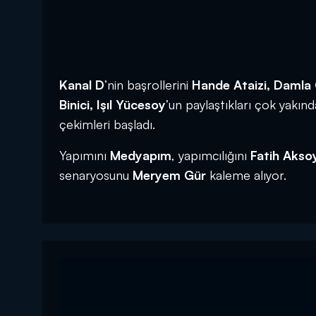
Kanal D
’nin başrollerini
Hande Ataizi, Damla 
Binici, Işıl Yücesoy
’un paylaştıkları çok yakın
çekimleri başladı.
Yapımını
Medyapım
, yapımcılığını
Fatih Akso
senaryosunu
Meryem Gür
kaleme alıyor.