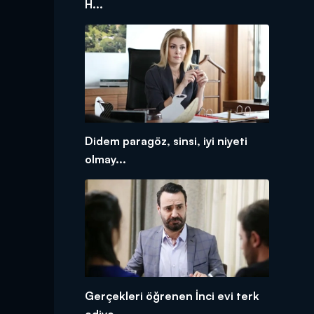
H...
Didem paragöz, sinsi, iyi niyeti
olmay...
Gerçekleri öğrenen İnci evi terk
ediyo...