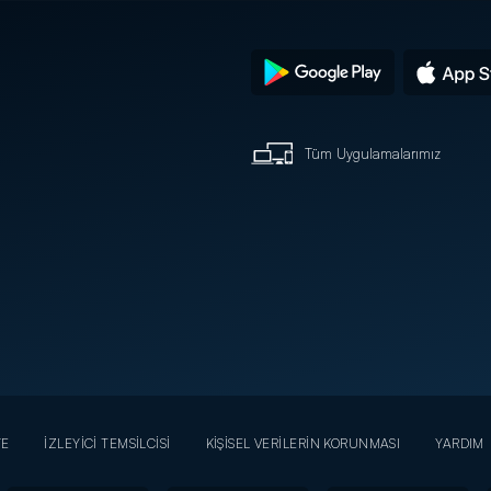
Tüm Uygulamalarımız
YE
İZLEYİCİ TEMSİLCİSİ
KİŞİSEL VERİLERİN KORUNMASI
YARDIM