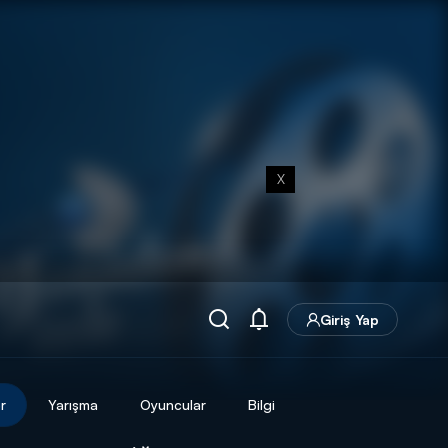
X
Giriş Yap
r
Yarışma
Oyuncular
Bilgi