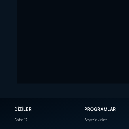
DİZİLER
PROGRAMLAR
Daha 17
Beyaz'la Joker