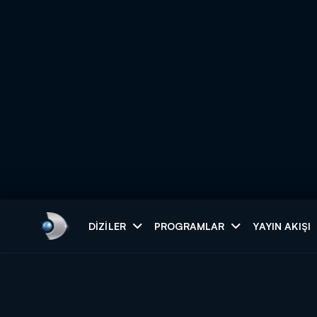
Arama
DIZILER
PROGRAMLAR
YAYIN AKIŞI
ARAMA SONUÇLAR