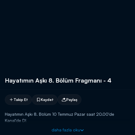
Hayatımın Aşkı 8. Bölüm Fragmanı - 4
Takip Et
Kaydet
Paylaş
Hayatımın Aşkı 8. Bölüm 10 Temmuz Pazar saat 20.00'de
Kanal'de D!
daha fazla oku