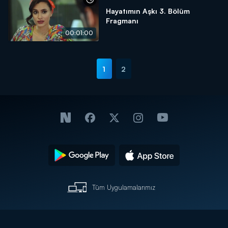
Hayatımın Aşkı 3. Bölüm
Fragmanı
00:01:00
1
2
Tüm Uygulamalarımız