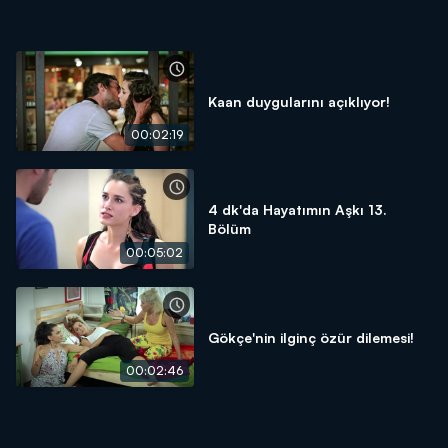
Kaan duygularını açıklıyor!
00:02:19
4 dk'da Hayatımın Aşkı 13.
Bölüm
00:05:02
Gökçe'nin ilginç özür dilemesi!
00:02:46