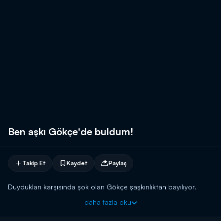
Ben aşkı Gökçe'de buldum!
Takip Et
Kaydet
Paylaş
Duydukları karşısında şok olan Gökçe şaşkınlıktan bayılıyor.
daha fazla oku