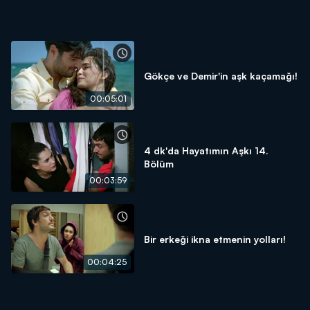
Gökçe ve Demir'in aşk kaçamağı!
00:05:01
4 dk'da Hayatımın Aşkı 14.
Bölüm
00:03:59
Bir erkeği ikna etmenin yolları!
00:04:25