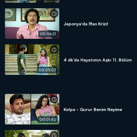
Japonya'da İflas Krizi!
00:06:21
4 dk'da Hayatımın Aşkı 11. Bölüm
00:05:03
Kolpa - Gurur Benim Neyime
00:01:42