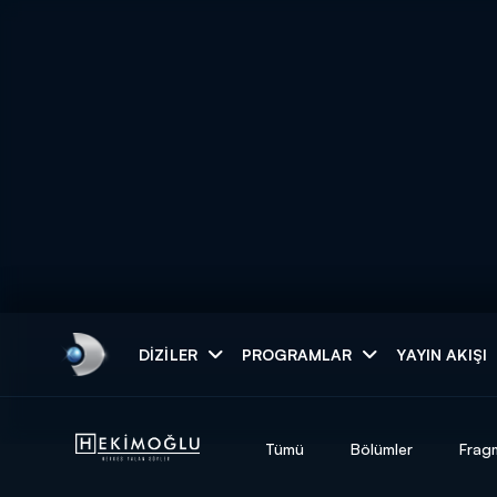
Arama
DIZILER
PROGRAMLAR
YAYIN AKIŞI
ARAMA SONUÇLAR
Tümü
Bölümler
Frag