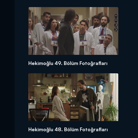
Hekimoğlu 49. Bölüm Fotoğrafları
Hekimoğlu 48. Bölüm Fotoğrafları