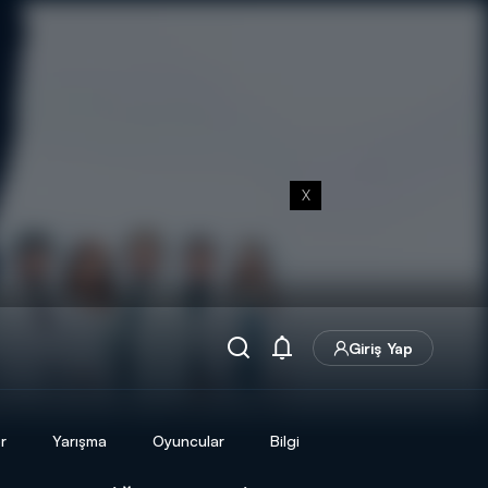
X
Giriş Yap
r
Yarışma
Oyuncular
Bilgi