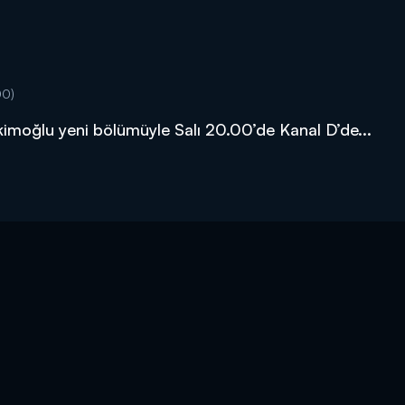
00)
imoğlu yeni bölümüyle Salı 20.00’de Kanal D’de...