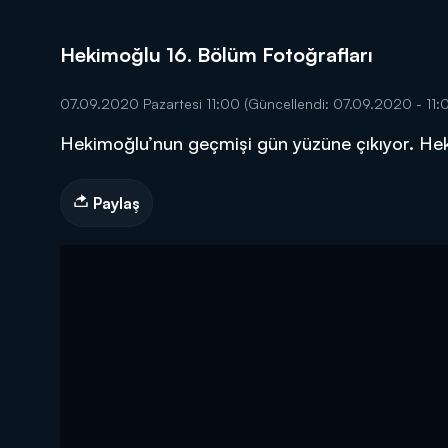
Hekimoğlu 16. Bölüm Fotoğrafları
07.09.2020 Pazartesi 11:00
(Güncellendi: 07.09.2020 - 11:
Hekimoğlu’nun geçmişi gün yüzüne çıkıyor. Hek
DİĞER SONUÇLAR
Paylaş