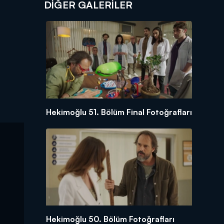
DİĞER GALERİLER
Hekimoğlu 51. Bölüm Final Fotoğrafları
Hekimoğlu 50. Bölüm Fotoğrafları