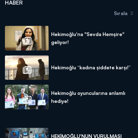
HABER
Sırala
Hekimoğlu'na "Sevda Hemşire"
geliyor!
Hekimoğlu “kadına şiddete karşı!”
Hekimoğlu oyuncularına anlamlı
hediye!
HEKİMOĞLU'NUN VURULMASI