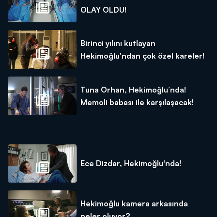
OLAY OLDU!
Birinci yılını kutlayan
Hekimoğlu'ndan çok özel kareler!
Tuna Orhan, Hekimoğlu’nda!
Memoli babası ile karşılaşacak!
Ece Dizdar, Hekimoğlu'nda!
Hekimoğlu kamera arkasında
neler oluyor?