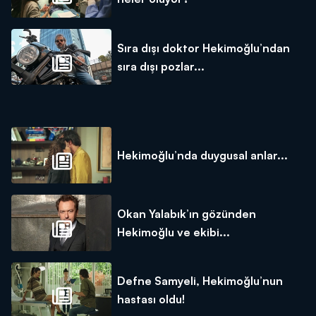
Sıra dışı doktor Hekimoğlu’ndan
sıra dışı pozlar...
Hekimoğlu’nda duygusal anlar...
Okan Yalabık’ın gözünden
Hekimoğlu ve ekibi...
Defne Samyeli, Hekimoğlu’nun
hastası oldu!