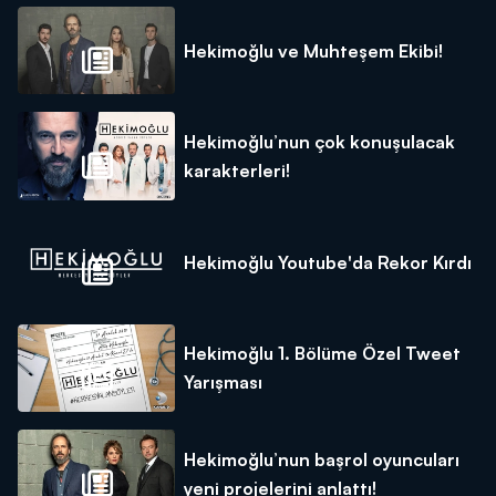
Hekimoğlu ve Muhteşem Ekibi!
Hekimoğlu’nun çok konuşulacak
karakterleri!
Hekimoğlu Youtube'da Rekor Kırdı
Hekimoğlu 1. Bölüme Özel Tweet
Yarışması
Hekimoğlu’nun başrol oyuncuları
yeni projelerini anlattı!