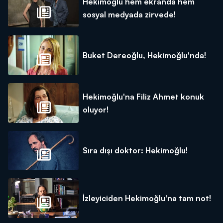
Hekimoğlu hem ekranda hem
sosyal medyada zirvede!
Buket Dereoğlu, Hekimoğlu'nda!
Hekimoğlu'na Filiz Ahmet konuk
oluyor!
Sıra dışı doktor: Hekimoğlu!
İzleyiciden Hekimoğlu'na tam not!