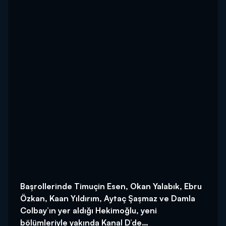
Başrollerinde Timuçin Esen, Okan Yalabık, Ebru
Özkan, Kaan Yıldırım, Aytaç Şaşmaz ve Damla
Colbay’ın yer aldığı Hekimoğlu, yeni
bölümleriyle yakında Kanal D’de…