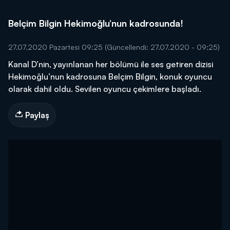
Belçim Bilgin Hekimoğlu’nun kadrosunda!
27.07.2020 Pazartesi 09:25
(Güncellendi: 27.07.2020 - 09:25)
Kanal D’nin, yayınlanan her bölümü ile ses getiren dizisi
Hekimoğlu’nun kadrosuna Belçim Bilgin, konuk oyuncu
olarak dahil oldu. Sevilen oyuncu çekimlere başladı.
Paylaş