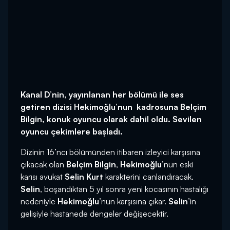
Kanal D’nin, yayınlanan her bölümü ile ses
getiren dizisi Hekimoğlu’nun kadrosuna Belçim
Bilgin, konuk oyuncu olarak dahil oldu. Sevilen
oyuncu çekimlere başladı.
Dizinin 16’ncı bölümünden itibaren izleyici karşısına
çıkacak olan
Belçim Bilgin
,
Hekimoğlu
’nun eski
karısı avukat
Selin Kurt
karakterini canlandıracak.
Selin
, boşandıktan 5 yıl sonra yeni kocasının hastalığı
nedeniyle
Hekimoğlu
’nun karşısına çıkar.
Selin
’in
gelişiyle hastanede dengeler değişecektir.