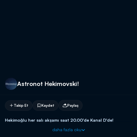
Astronot Hekimovski!
Takip Et
Kaydet
Paylaş
Hekimoğlu her salı akşamı saat 20.00'de Kanal D'de!
daha fazla oku