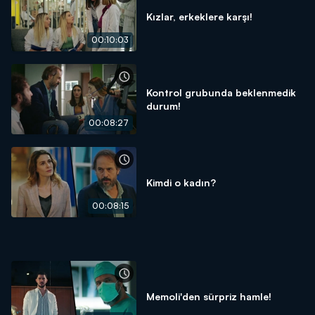
Kızlar, erkeklere karşı!
00:10:03
Kontrol grubunda beklenmedik
durum!
00:08:27
Kimdi o kadın?
00:08:15
Memoli'den sürpriz hamle!