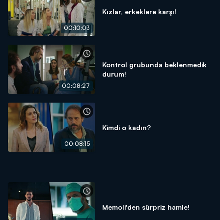
Kızlar, erkeklere karşı!
00:10:03
Kontrol grubunda beklenmedik
durum!
00:08:27
Kimdi o kadın?
00:08:15
Memoli'den sürpriz hamle!