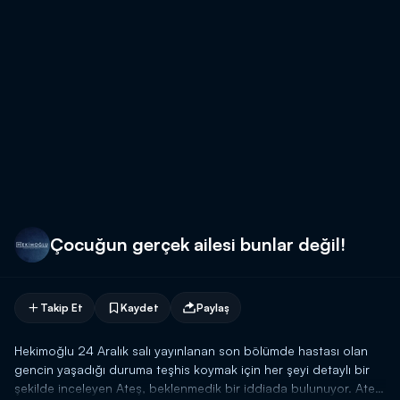
Çocuğun gerçek ailesi bunlar değil!
Takip Et
Kaydet
Paylaş
Hekimoğlu 24 Aralık salı yayınlanan son bölümde hastası olan
gencin yaşadığı duruma teşhis koymak için her şeyi detaylı bir
şekilde inceleyen Ateş, beklenmedik bir iddiada bulunuyor. Ateş,