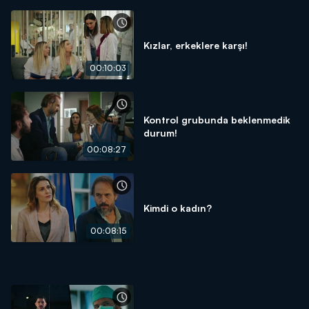
Kızlar, erkeklere karşı!
00:10:03
Kontrol grubunda beklenmedik
durum!
00:08:27
Kimdi o kadın?
00:08:15