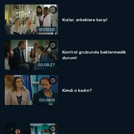
Kızlar, erkeklere karşı!
00:10:03
Kontrol grubunda beklenmedik
durum!
00:08:27
Kimdi o kadın?
00:08:15