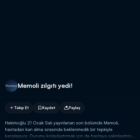
Memoli zılgıtı yedi!
Takip Et
Kaydet
Paylaş
Hekimoğlu 21 Ocak Salı yayınlanan son bölümde Memoli,
hastadan kan alma sırasında beklenmedik bir tepkiyle
karşılaşıyor. Durumu kolaylaştırmak için de hastaya sakinleştirici