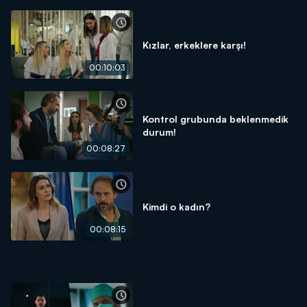
Kızlar, erkeklere karşı!
00:10:03
Kontrol grubunda beklenmedik
durum!
00:08:27
Kimdi o kadın?
00:08:15